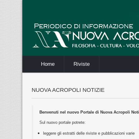
Home
Riviste
NUOVA ACROPOLI NOTIZIE
Benvenuti nel nuovo Portale di Nuova Acropoli Noti
Sul nuovo portale potrete:
leggere gli estratti delle riviste e pubblicazioni varie