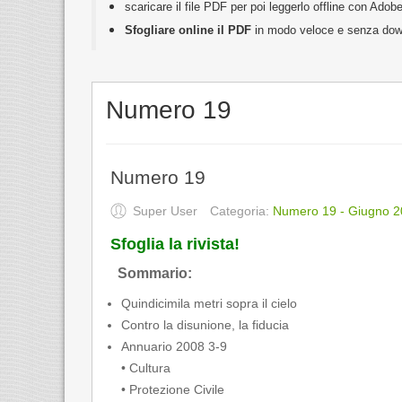
scaricare il file PDF per poi leggerlo offline con Ado
Sfogliare online il PDF
in modo veloce e senza do
Numero 19
Numero 19
Super User
Categoria:
Numero 19 - Giugno 
Sfoglia la rivista!
Sommario:
Quindicimila metri sopra il cielo
Contro la disunione, la fiducia
Annuario 2008 3-9
• Cultura
• Protezione Civile