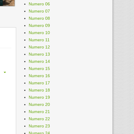
Numero 06
Numero 07
Numero 08
Numero 09
Numero 10
Numero 11
Numero 12
Numero 13
Numero 14
Numero 15
Numero 16
Numero 17
Numero 18
Numero 19
Numero 20
Numero 21
Numero 22
Numero 23
Numero 24