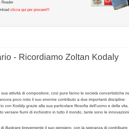
be Reader
wnload
clicca qui per provare!!!
rio - Ricordiamo Zoltan Kodaly
a sua attività di compositore; così pure fanno le società concertistiche n
 è ancora poco noto il suo enorme contributo a due importanti discipline:
io con Kodàly grazie alla sua particolare filosofia dell’uomo e della vita.
 versare fiumi di inchiostro in tutto il mondo, tante sono le innovazioni
 illustrare brevemente il suo pensiero, con la speranza di contribuire 