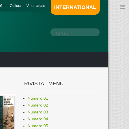
ofia
Cultura
Volontariato
INTERNATIONAL
RIVISTA - MENU
Numero 01
Numero 02
Numero 03
Numero 04
Numero 05