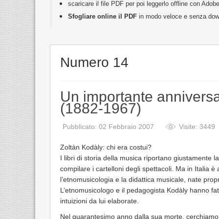
scaricare il file PDF per poi leggerlo offline con Ado
Sfogliare online il PDF
in modo veloce e senza do
Numero 14
Un importante anniversa
(1882-1967)
Pubblicato: 02 Febbraio 2007
Visite: 3449
Zoltàn Kodàly: chi era costui?
I libri di storia della musica riportano giustamente l
compilare i cartelloni degli spettacoli. Ma in Italia
l’etnomusicologia e la didattica musicale, nate propr
L’etnomusicologo e il pedagogista Kodàly hanno fatto
intuizioni da lui elaborate.
Nel quarantesimo anno dalla sua morte, cerchiamo di