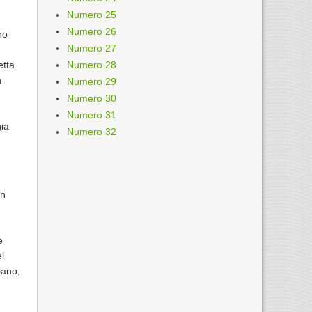
Numero 25
Numero 26
ro
Numero 27
etta
Numero 28
n
Numero 29
Numero 30
Numero 31
gia
Numero 32
in
e
el
iano,