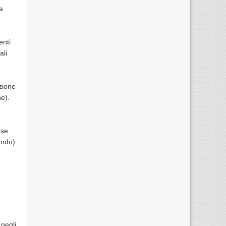
a
enti
ali
zione
e).
ose
mondo)
 negli