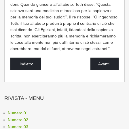
doni. Quando giunsero all’alfabeto, Toth disse: “Questa
scienza sarà una medicina miracolosa per la sapienza e
per la memoria dei tuoi sudditi”. Il re rispose: “O ingegnoso
Toth, il tuo alfabeto produrrà proprio il contrario di ciò che
stai dicendo. Gli Egiziani, infatti, fidandosi della sapienza
scritta, non eserciteranno più la memoria e richiameranno
le cose alla mente non più dall’interno di sé stessi, come
dovrebbero, ma dal di fuori, attraverso segni estranei.”
Indietro
Avanti
RIVISTA - MENU
Numero 01
Numero 02
Numero 03