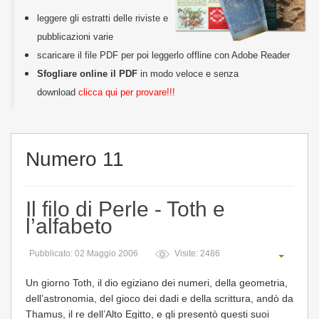
leggere gli estratti delle riviste e
pubblicazioni varie
scaricare il file PDF per poi leggerlo offline con Adobe Reader
Sfogliare online il PDF
in modo veloce e senza
download
clicca qui per provare!!!
Numero 11
Il filo di Perle - Toth e
l’alfabeto
Pubblicato: 02 Maggio 2006
Visite: 2486
Un giorno Toth, il dio egiziano dei numeri, della geometria,
dell’astronomia, del gioco dei dadi e della scrittura, andò da
Thamus, il re dell’Alto Egitto, e gli presentò questi suoi